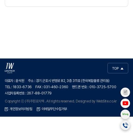
대표자 : 윤석원
주소 : 경기 군포시 번영로 82, 3층 311호 (한국복합물류 관리동)
TEL : 1833-6736
FAX : 031-460-2360
핸드폰 번호 : 010-3725-5700
사업자등록번호 : 267-88-01779
Copyright ⓒ (주)주원로지텍 . All rights reserved.
Designed by
WebSite.co.kr
개인정보처리방침
이메일무단수집거부