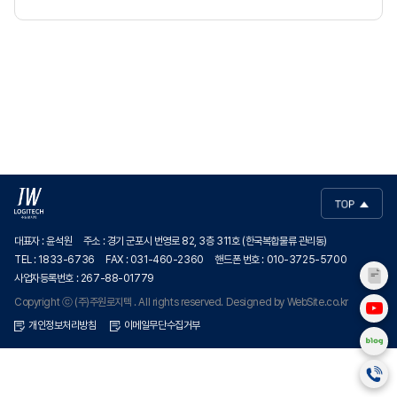
대표자 : 윤석원
주소 : 경기 군포시 번영로 82, 3층 311호 (한국복합물류 관리동)
TEL : 1833-6736
FAX : 031-460-2360
핸드폰 번호 : 010-3725-5700
사업자등록번호 : 267-88-01779
Copyright ⓒ (주)주원로지텍 . All rights reserved.
Designed by
WebSite.co.kr
개인정보처리방침
이메일무단수집거부