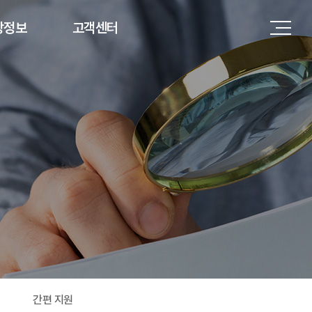
상정보
고객센터
고
Q&A
소식
간편지원
 현황
튜브
간편 지원