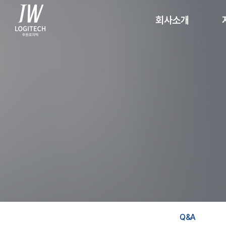
회사소개
CEO인사말
1
경영이념
인허가사항
1
조직도
찾아오시는 길
Q&A