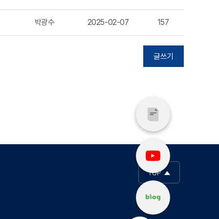
박광수
2025-02-07
157
글쓰기