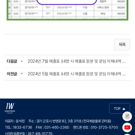
목록
다음글
2024년 7월 매출표 (내방 시 매출표 원본 및 운임 이체내역 확인 가능합니다.)
이전글
2024년 5월 매출표 (내방 시 매출표 원본 및 운임 이체내역 확인 가능합니다.)
대표자 : 윤석원
주소 : 경기 군포시 번영로 82, 3층 311호 (한국복합물류 관리동)
TEL : 1833-6736
FAX : 031-460-2360
핸드폰 번호 : 010-3725-5700
사업자등록번호 : 267-88-01779