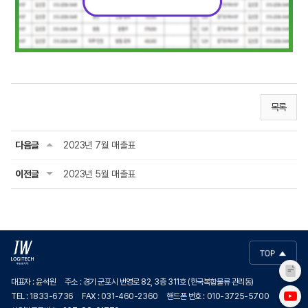
목록
다음글
2023년 7월 매출표
이전글
2023년 5월 매출표
대표자 : 윤석원
주소 : 경기 군포시 번영로 82, 3층 311호 (한국복합물류 관리동)
TEL : 1833-6736
FAX : 031-460-2360
핸드폰 번호 : 010-3725-5700