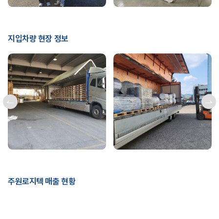
지입차량 현장 정보
주원로지텍 매출 현황