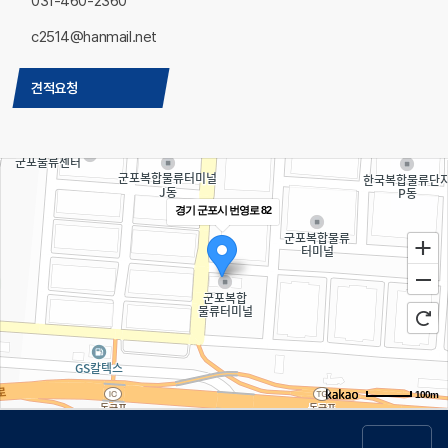
031-460-2360
c2514@hanmail.net
견적요청
경기 군포시 번영로 82
100m